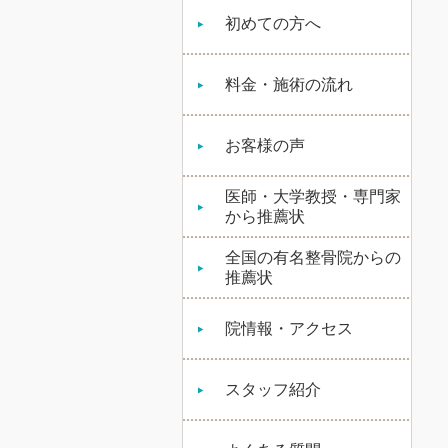
初めての方へ
料金・施術の流れ
お客様の声
医師・大学教授・専門家
から推薦状
全国の有名整骨院からの
推薦状
院情報・アクセス
スタッフ紹介