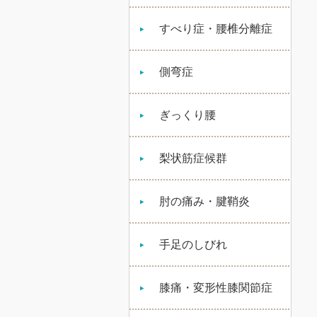
すべり症・腰椎分離症
側弯症
ぎっくり腰
梨状筋症候群
肘の痛み・腱鞘炎
手足のしびれ
膝痛・変形性膝関節症