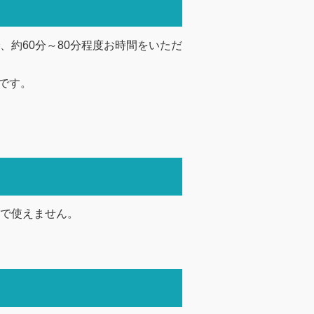
約60分～80分程度お時間をいただ
いです。
で使えません。