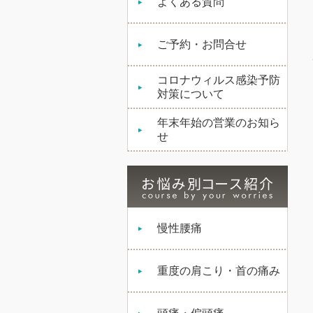
よくある質問
ご予約・お問合せ
コロナウィルス感染予防
対策について
年末年始の営業のお知ら
せ
慢性腰痛
重度の肩こり・首の痛み