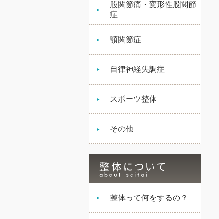
股関節痛・変形性股関節
症
顎関節症
自律神経失調症
スポーツ整体
その他
整体って何をするの？