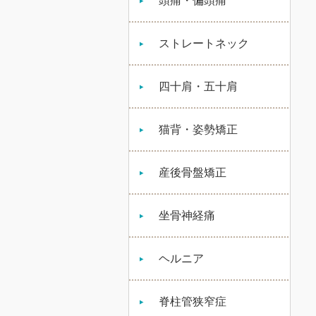
頭痛・偏頭痛
ストレートネック
四十肩・五十肩
猫背・姿勢矯正
産後骨盤矯正
坐骨神経痛
ヘルニア
脊柱管狭窄症