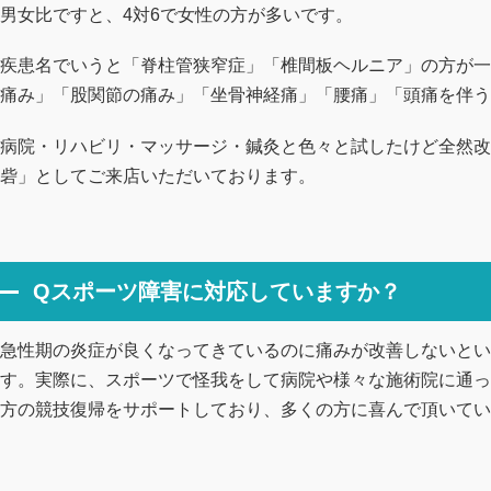
男女比ですと、4対6で女性の方が多いです。
疾患名でいうと「脊柱管狭窄症」「椎間板ヘルニア」の方が一
痛み」「股関節の痛み」「坐骨神経痛」「腰痛」「頭痛を伴う
病院・リハビリ・マッサージ・鍼灸と色々と試したけど全然改
砦」としてご来店いただいております。
Qスポーツ障害に対応していますか？
急性期の炎症が良くなってきているのに痛みが改善しないとい
す。実際に、スポーツで怪我をして病院や様々な施術院に通っ
方の競技復帰をサポートしており、多くの方に喜んで頂いてい