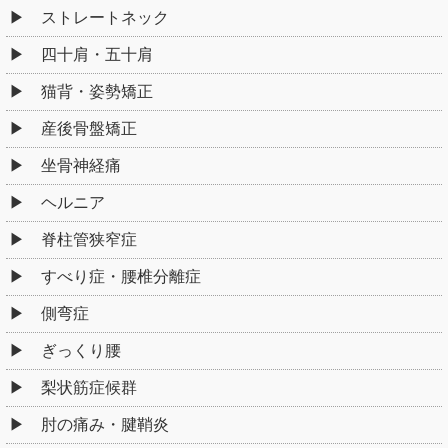
ストレートネック
四十肩・五十肩
猫背・姿勢矯正
産後骨盤矯正
坐骨神経痛
ヘルニア
脊柱管狭窄症
すべり症・腰椎分離症
側弯症
ぎっくり腰
梨状筋症候群
肘の痛み・腱鞘炎