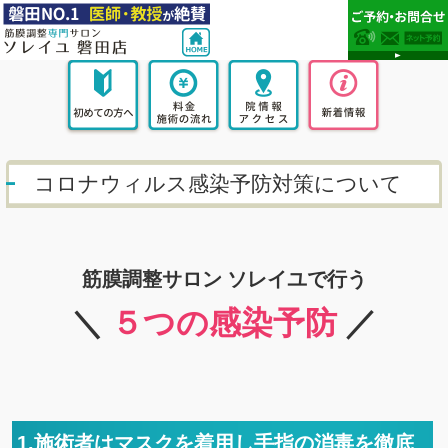
コロナウィルス感染予防対策について
筋膜調整サロン ソレイユで行う
＼
５つの感染予防
／
1.施術者はマスクを着用し手指の消毒を徹底