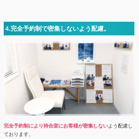
4.完全予約制で密集しないよう配慮。
完全予約制により待合室にお客様が密集しない
よう配慮し
ております。